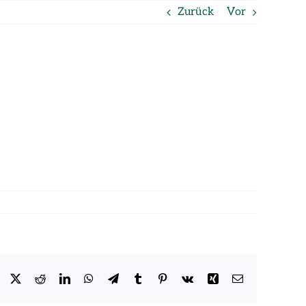
Zurück
Vor
Facebook
X
Reddit
LinkedIn
WhatsApp
Telegram
Tumblr
Pinterest
Vk
Xing
E-
Mail