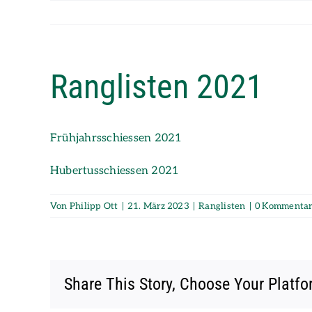
Zum
Inhalt
springen
Ranglisten 2021
Frühjahrsschiessen 2021
Hubertusschiessen 2021
Von
Philipp Ott
|
21. März 2023
|
Ranglisten
|
0 Kommenta
Share This Story, Choose Your Platfo