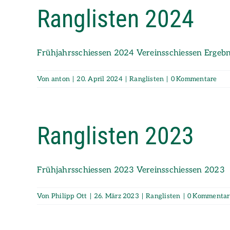
Ranglisten 2024
Frühjahrsschiessen 2024 Vereinsschiessen Ergeb
Von
anton
|
20. April 2024
|
Ranglisten
|
0 Kommentare
Ranglisten 2023
Frühjahrsschiessen 2023 Vereinsschiessen 2023
Von
Philipp Ott
|
26. März 2023
|
Ranglisten
|
0 Kommentar