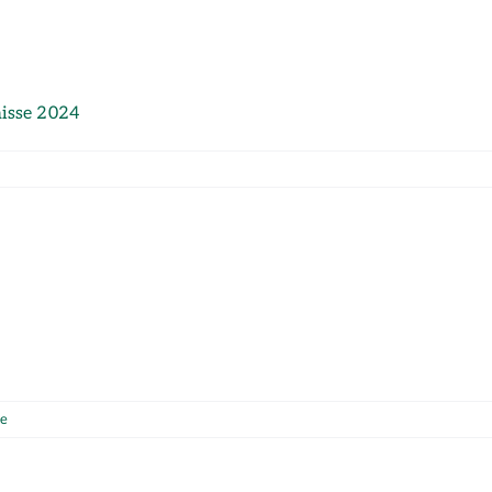
nisse 2024
e