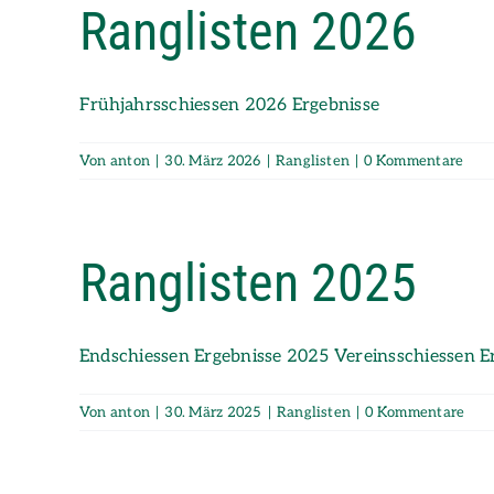
Ranglisten 2026
Zum
Inhalt
springen
Frühjahrsschiessen 2026 Ergebnisse
Von
anton
|
30. März 2026
|
Ranglisten
|
0 Kommentare
Ranglisten 2025
Endschiessen Ergebnisse 2025 Vereinsschiessen E
Von
anton
|
30. März 2025
|
Ranglisten
|
0 Kommentare