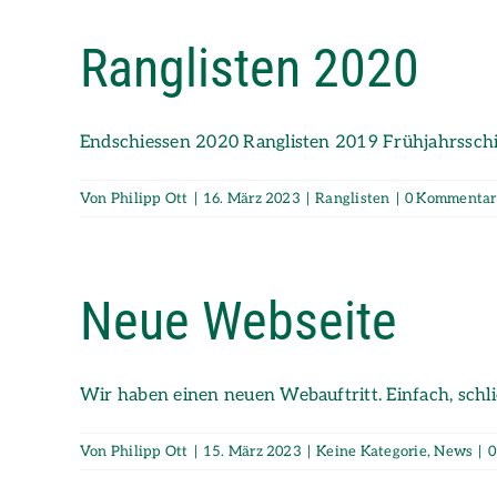
Ranglisten 2020
Endschiessen 2020 Ranglisten 2019 Frühjahrsschie
Von
Philipp Ott
|
16. März 2023
|
Ranglisten
|
0 Kommentar
Neue Webseite
Wir haben einen neuen Webauftritt. Einfach, schli
Von
Philipp Ott
|
15. März 2023
|
Keine Kategorie
,
News
|
0