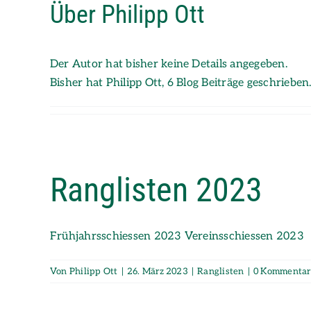
Über
Philipp Ott
Zum
Inhalt
springen
Der Autor hat bisher keine Details angegeben.
Bisher hat Philipp Ott, 6 Blog Beiträge geschrieben
Ranglisten 2023
Frühjahrsschiessen 2023 Vereinsschiessen 2023
Von
Philipp Ott
|
26. März 2023
|
Ranglisten
|
0 Kommentar