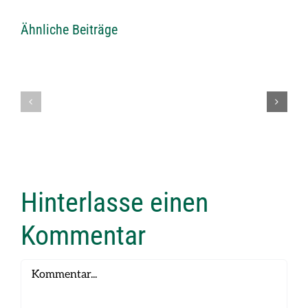
Ähnliche Beiträge
Einladung
Einladung
VLSV
zum
Schiessen
Vereinsschi
2026
2026
Hinterlasse einen
Kommentar
Kommentar