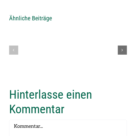
Ähnliche Beiträge
Einladung
Einladung
zum
zum
Vereinsschiessen
Frühjahrssc
2026
2026
Hinterlasse einen
Kommentar
Kommentar