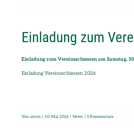
Zum
Inhalt
springen
Einladung zum Vere
Einladung zum Vereinsschiessen am Samstag, 30
Einladung Vereinsschiessen 2026
Von
anton
|
20. Mai 2026
|
News
|
0 Kommentare