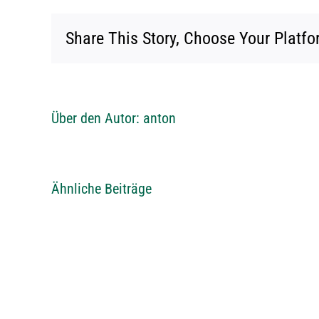
Share This Story, Choose Your Platfo
Über den Autor:
anton
Ähnliche Beiträge
Einladung
VLSV
Schiessen
2026