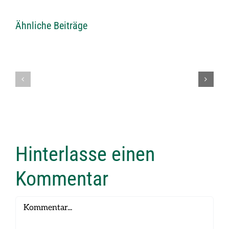
Ähnliche Beiträge
Einladung
Einladung
VLSV
zum
Schiessen
Vereinsschi
2026
2026
Hinterlasse einen
Kommentar
Kommentar